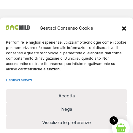
Gestisci Consenso Cookie
Per fornire le migliori esperienze, utilizziamo tecnologie come i cookie
per memorizzare e/o accedere alle informazioni del dispositivo. Il
consenso a queste tecnologie ci permetterà di elaborare dati come il
comportamento di navigazione o ID unici su questo sito. Non
acconsentire o ritirare il consenso può influire negativamente su
alcune caratteristiche e funzioni.
Gestisci servizi
Accetta
Per contatti? Siamo
disponibili!
Nega
(0039) 091
5607514
0
Visualizza le preferenze