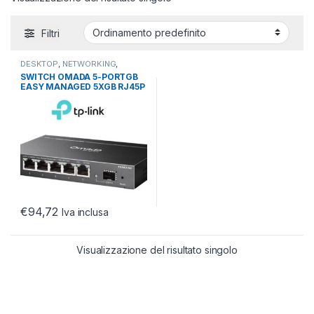
Filtri
DESKTOP
,
NETWORKING
,
SWITCH
SWITCH OMADA 5-PORTGB
EASY MANAGED 5XGB RJ45P
DESKTOP STEEL INTEG SDN
€
94,72
Iva inclusa
Visualizzazione del risultato singolo