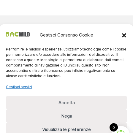
Gestisci Consenso Cookie
Per fornire le migliori esperienze, utilizziamo tecnologie come i cookie
per memorizzare e/o accedere alle informazioni del dispositivo. Il
consenso a queste tecnologie ci permetterà di elaborare dati come il
comportamento di navigazione o ID unici su questo sito. Non
acconsentire o ritirare il consenso può influire negativamente su
alcune caratteristiche e funzioni.
Gestisci servizi
Accetta
Per contatti? Siamo
disponibili!
Nega
(0039) 091
5607514
0
Visualizza le preferenze