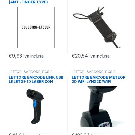
(ANTI-FINGER TYPE)
€
9,93
€
20,54
Iva inclusa
Iva inclusa
LETTORI BARCODE
,
POS E
LETTORI BARCODE
,
POS E
BARCODE
,
TECNOLOGIA LASER
BARCODE
,
TECNOLOGIA LASER
LETTORE BARCODE LINK USB
LETTORE BARCODE METEOR
LKLET09 1D LASER CON
2D WIFI LYNX2D/WIFI
SUPPORTO