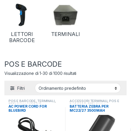
LETTORI
TERMINALI
BARCODE
POS E BARCODE
Visualizzazione di 1-30 di 1000 risultati
Filtri
POS E BARCODE
,
TERMINALI
,
ACCESSORI TERMINALI
,
POS E
TERMINALI ANDROID
BARCODE
,
TERMINALI
AC POWER CORD FOR
BATTERIA ZEBRA PER
BLUEBIRD
MC22/27 3500MAH