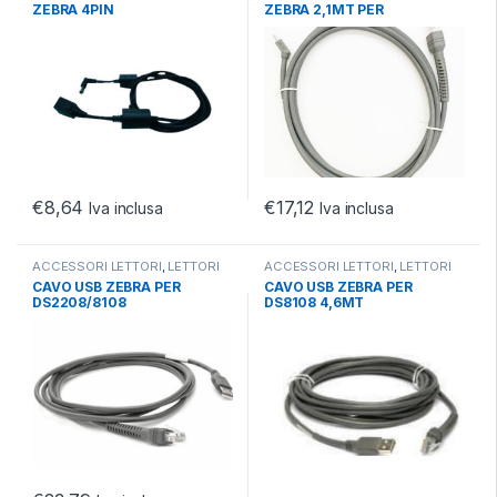
ZEBRA 4PIN
ZEBRA 2,1MT PER
DS2208/DS8108
€
8,64
€
17,12
Iva inclusa
Iva inclusa
ACCESSORI LETTORI
,
LETTORI
ACCESSORI LETTORI
,
LETTORI
BARCODE
,
POS E BARCODE
BARCODE
,
POS E BARCODE
CAVO USB ZEBRA PER
CAVO USB ZEBRA PER
DS2208/8108
DS8108 4,6MT