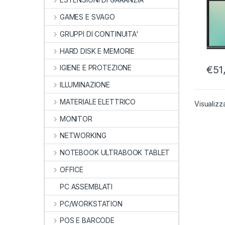
IOS 
GAMES E SVAGO
GRUPPI DI CONTINUITA'
HARD DISK E MEMORIE
IGIENE E PROTEZIONE
€
51
ILLUMINAZIONE
MATERIALE ELETTRICO
Visualizz
MONITOR
NETWORKING
NOTEBOOK ULTRABOOK TABLET
OFFICE
PC ASSEMBLATI
PC/WORKSTATION
POS E BARCODE