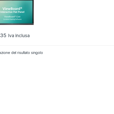
GOO WIN ANDRO
,35
Iva inclusa
azione del risultato singolo