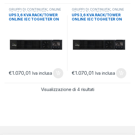
GRUPPI DI CONTINUITA'
,
ONLINE
GRUPPI DI CONTINUITA'
,
ONLINE
HE
,
UPS RACK/TOWER
HE
,
UPS RACK/TOWER
UPS 3,6 KVA RACK/TOWER
UPS 3,6 KVA RACK/TOWER
ONLINE IEC TOGHETER ON
ONLINE IEC TOGHETER ON
€
1.070,01
€
1.070,01
Iva inclusa
Iva inclusa
Visualizzazione di 4 risultati