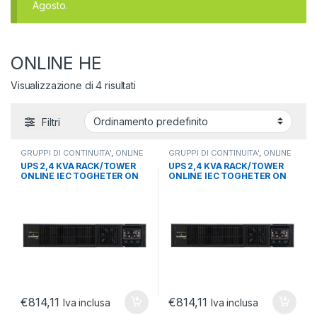
Agosto.
ONLINE HE
Visualizzazione di 4 risultati
Filtri
GRUPPI DI CONTINUITA'
,
ONLINE
GRUPPI DI CONTINUITA'
,
ONLINE
HE
,
UPS RACK/TOWER
HE
,
UPS RACK/TOWER
UPS 2,4 KVA RACK/TOWER
UPS 2,4 KVA RACK/TOWER
ONLINE IEC TOGHETER ON
ONLINE IEC TOGHETER ON
€
814,11
€
814,11
Iva inclusa
Iva inclusa