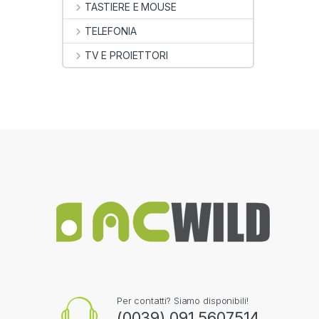
TASTIERE E MOUSE
TELEFONIA
TV E PROIETTORI
Per contatti? Siamo disponibili!
(0039) 091 5607514