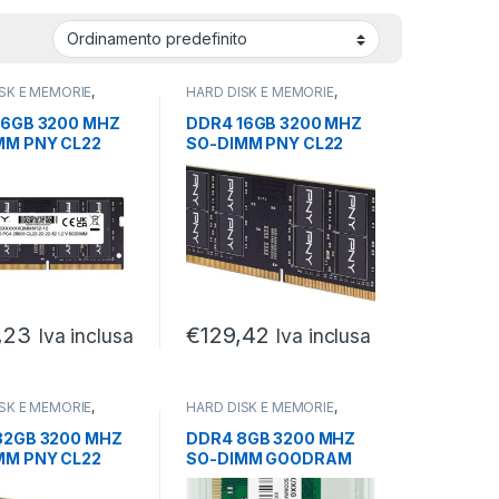
SK E MEMORIE
,
HARD DISK E MEMORIE
,
 RAM
,
SODIMM
MODULI RAM
,
SODIMM
16GB 3200 MHZ
DDR4 16GB 3200 MHZ
MM PNY CL22
SO-DIMM PNY CL22
,23
€
129,42
Iva inclusa
Iva inclusa
SK E MEMORIE
,
HARD DISK E MEMORIE
,
 RAM
,
SODIMM
MODULI RAM
,
SODIMM
32GB 3200 MHZ
DDR4 8GB 3200 MHZ
MM PNY CL22
SO-DIMM GOODRAM
CL22