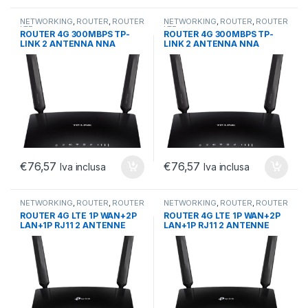
NETWORKING
,
ROUTER
,
ROUTER
NETWORKING
,
ROUTER
,
ROUTER
LTE
LTE
ROUTER 4G 300MBPS TP-
ROUTER 4G 300MBPS TP-
LINK 2 ANTENNA NNA
LINK 2 ANTENNA NNA
STACCABILE
STACCABILE
€
76,57
€
76,57
Iva inclusa
Iva inclusa
NETWORKING
,
ROUTER
,
ROUTER
NETWORKING
,
ROUTER
,
ROUTER
LTE
LTE
ROUTER 4G LTE 1P WAN+2P
ROUTER 4G LTE 1P WAN+2P
LAN+1P RJ11 2 ANTENNE
LAN+1P RJ11 2 ANTENNE
ESTERNE 4G LTE
ESTERNE 4G LTE