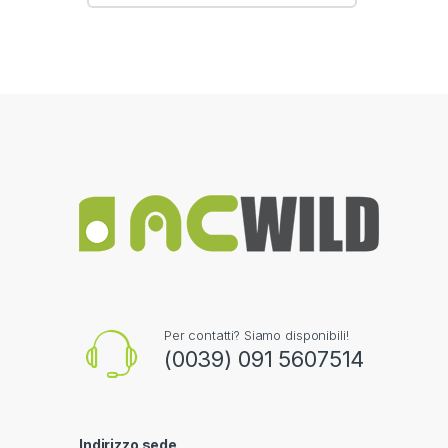
Per contatti? Siamo disponibili!
(0039) 091 5607514
Indirizzo sede