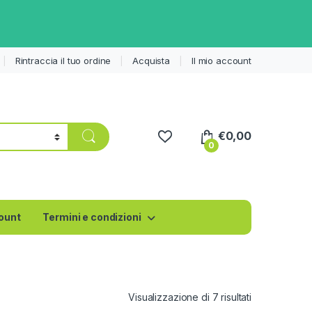
Rintraccia il tuo ordine
Acquista
Il mio account
€
0,00
0
count
Termini e condizioni
Visualizzazione di 7 risultati