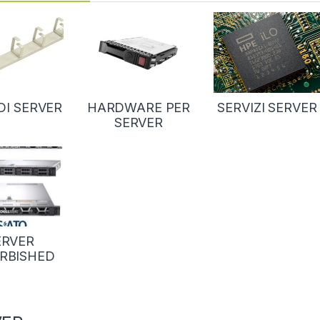
I SERVER
HARDWARE PER
SERVIZI SERVER
SERVER
ERVER
RBISHED