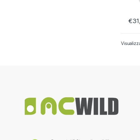
€
31
Visualizza