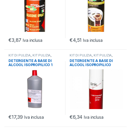
€
3,87
€
4,51
Iva inclusa
Iva inclusa
KIT DI PULIZIA
,
KIT PULIZIA
,
KIT DI PULIZIA
,
KIT PULIZIA
,
MONITOR
MONITOR
DETERGENTE A BASE DI
DETERGENTE A BASE DI
ALCOOL ISOPROPILICO 1
ALCOOL ISOPROPILICO
LITRO
SPRAY 200ML
€
17,39
€
6,34
Iva inclusa
Iva inclusa