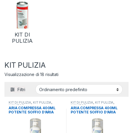
KIT DI
PULIZIA
KIT PULIZIA
Visualizzazione di 18 risultati
Filtri
KIT DI PULIZIA
,
KIT PULIZIA
,
KIT DI PULIZIA
,
KIT PULIZIA
,
MONITOR
MONITOR
ARIA COMPRESSA 400ML
ARIA COMPRESSA 400ML
POTENTE SOFFIO D’ARIA
POTENTE SOFFIO D’ARIA
BOMBOLETTA ADJ
BOMBOLETTA ADJ