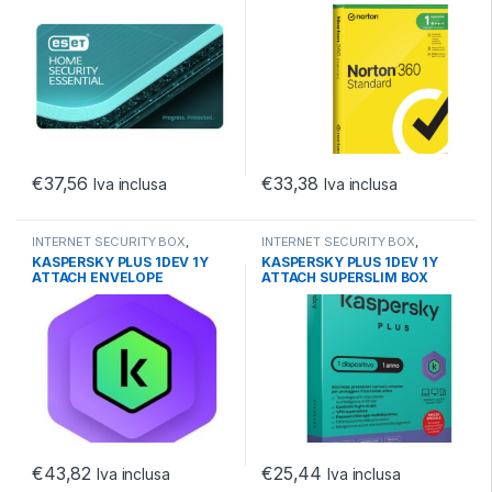
GENERIC RSP MM GUM
€
37,56
€
33,38
Iva inclusa
Iva inclusa
INTERNET SECURITY BOX
,
INTERNET SECURITY BOX
,
SICUREZZA
,
SOFTWARE
SICUREZZA
,
SOFTWARE
KASPERSKY PLUS 1DEV 1Y
KASPERSKY PLUS 1DEV 1Y
ATTACH ENVELOPE
ATTACH SUPERSLIM BOX
€
43,82
€
25,44
Iva inclusa
Iva inclusa