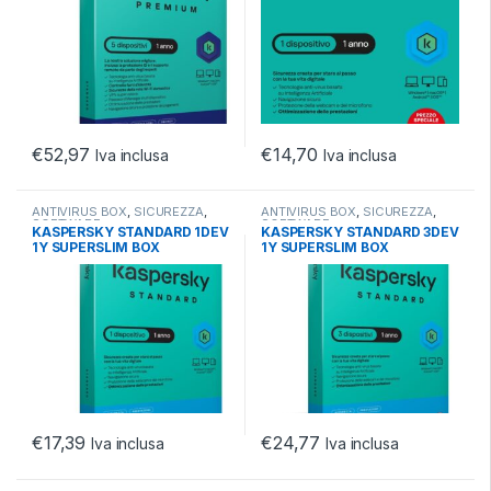
€
52,97
€
14,70
Iva inclusa
Iva inclusa
ANTIVIRUS BOX
,
SICUREZZA
,
ANTIVIRUS BOX
,
SICUREZZA
,
SOFTWARE
SOFTWARE
KASPERSKY STANDARD 1DEV
KASPERSKY STANDARD 3DEV
1Y SUPERSLIM BOX
1Y SUPERSLIM BOX
€
17,39
€
24,77
Iva inclusa
Iva inclusa