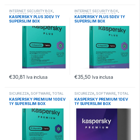
INTERNET SECURITY BOX
,
INTERNET SECURITY BOX
,
SICUREZZA
,
SOFTWARE
SICUREZZA
,
SOFTWARE
KASPERSKY PLUS 3DEV 1Y
KASPERSKY PLUS 5DEV 1Y
SUPERSLIM BOX
SUPERSLIM BOX
€
30,81
€
35,50
Iva inclusa
Iva inclusa
SICUREZZA
,
SOFTWARE
,
TOTAL
SICUREZZA
,
SOFTWARE
,
TOTAL
SECURITY BOX
SECURITY ESD
KASPERSKY PREMIUM 10DEV
KASPERSKY PREMIUM 1DEV
1Y SUPERSLIM BOX
1Y SUPERSLIM BOX