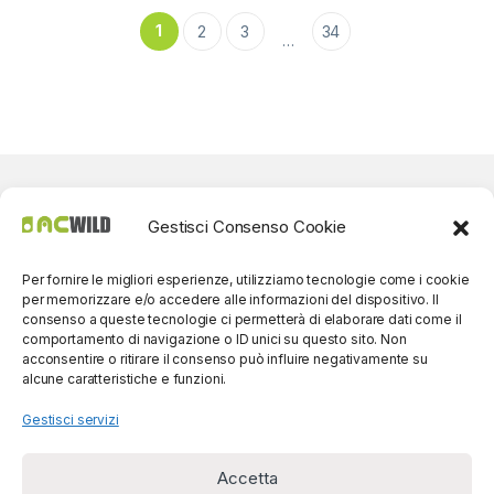
1
2
3
34
…
Gestisci Consenso Cookie
Per fornire le migliori esperienze, utilizziamo tecnologie come i cookie
per memorizzare e/o accedere alle informazioni del dispositivo. Il
consenso a queste tecnologie ci permetterà di elaborare dati come il
comportamento di navigazione o ID unici su questo sito. Non
acconsentire o ritirare il consenso può influire negativamente su
alcune caratteristiche e funzioni.
Gestisci servizi
Accetta