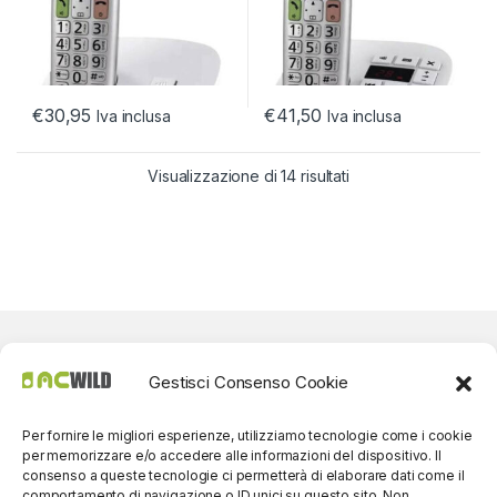
€
30,95
€
41,50
Iva inclusa
Iva inclusa
Visualizzazione di 14 risultati
Gestisci Consenso Cookie
Per fornire le migliori esperienze, utilizziamo tecnologie come i cookie
per memorizzare e/o accedere alle informazioni del dispositivo. Il
consenso a queste tecnologie ci permetterà di elaborare dati come il
comportamento di navigazione o ID unici su questo sito. Non