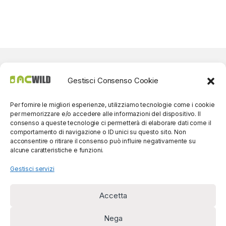
Gestisci Consenso Cookie
Per fornire le migliori esperienze, utilizziamo tecnologie come i cookie
per memorizzare e/o accedere alle informazioni del dispositivo. Il
consenso a queste tecnologie ci permetterà di elaborare dati come il
comportamento di navigazione o ID unici su questo sito. Non
acconsentire o ritirare il consenso può influire negativamente su
alcune caratteristiche e funzioni.
Gestisci servizi
Accetta
Per contatti? Siamo
disponibili!
Nega
(0039) 091