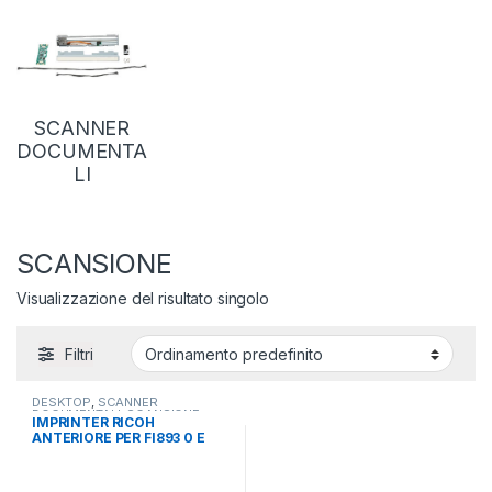
SCANNER
DOCUMENTA
LI
SCANSIONE
Visualizzazione del risultato singolo
Filtri
DESKTOP
,
SCANNER
DOCUMENTALI
,
SCANSIONE
IMPRINTER RICOH
ANTERIORE PER FI893 0 E
FI8820