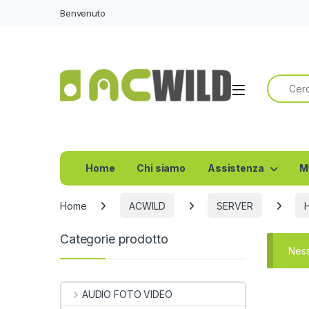
Benvenuto
Ricerca 
Home
Chi siamo
Assistenza
M
Home
ACWILD
SERVER
Categorie prodotto
Ness
AUDIO FOTO VIDEO