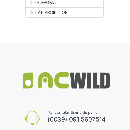
TELEFONIA
TV E PROIETTORI
Per contatti? Siamo disponibili!
(0039) 091 5607514