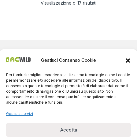
Visualizzazione di 17 risultati
Gestisci Consenso Cookie
Per fornire le migliori esperienze, utilizziamo tecnologie come i cookie
per memorizzare e/o accedere alle informazioni del dispositivo. Il
consenso a queste tecnologie ci permetterà di elaborare dati come il
comportamento di navigazione o ID unici su questo sito. Non
acconsentire o ritirare il consenso può influire negativamente su
alcune caratteristiche e funzioni.
Gestisci servizi
Accetta
Per contatti? Siamo