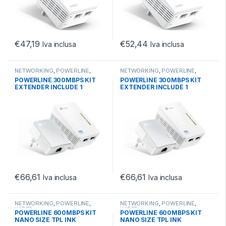
€
47,19
€
52,44
Iva inclusa
Iva inclusa
NETWORKING
,
POWERLINE
,
NETWORKING
,
POWERLINE
,
WIRELESS
WIRELESS
POWERLINE 300MBPS KIT
POWERLINE 300MBPS KIT
EXTENDER INCLUDE 1
EXTENDER INCLUDE 1
WPA4220+ 1 TL-4010
WPA4220+ 1 TL-4010
€
66,61
€
66,61
Iva inclusa
Iva inclusa
NETWORKING
,
POWERLINE
,
NETWORKING
,
POWERLINE
,
WIRED
WIRED
POWERLINE 600MBPS KIT
POWERLINE 600MBPS KIT
NANO SIZE TPL INK
NANO SIZE TPL INK