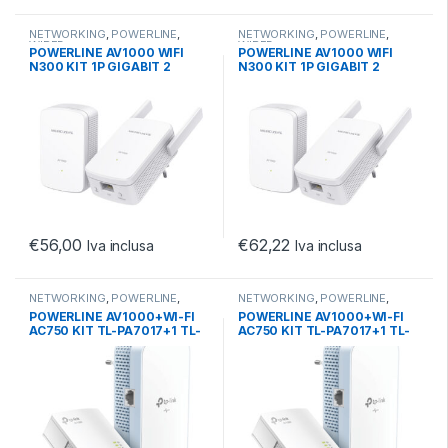
NETWORKING
,
POWERLINE
,
NETWORKING
,
POWERLINE
,
WIRED
WIRED
POWERLINE AV1000 WIFI
POWERLINE AV1000 WIFI
N300 KIT 1P GIGABIT 2
N300 KIT 1P GIGABIT 2
ANTENNE ESTERNE 2UNIT?
ANTENNE ESTERNE 2UNIT?
€
56,00
€
62,22
Iva inclusa
Iva inclusa
NETWORKING
,
POWERLINE
,
NETWORKING
,
POWERLINE
,
WIRELESS
WIRELESS
POWERLINE AV1000+WI-FI
POWERLINE AV1000+WI-FI
AC750 KIT TL-PA7017+1 TL-
AC750 KIT TL-PA7017+1 TL-
WPA7517
WPA7517