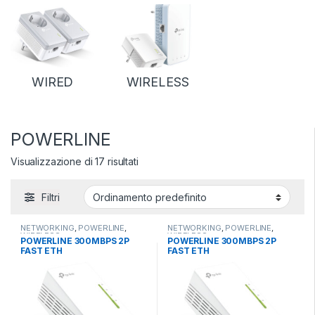
WIRED
WIRELESS
POWERLINE
Visualizzazione di 17 risultati
Filtri
NETWORKING
,
POWERLINE
,
NETWORKING
,
POWERLINE
,
WIRELESS
WIRELESS
POWERLINE 300MBPS 2P
POWERLINE 300MBPS 2P
FAST ETH
FAST ETH