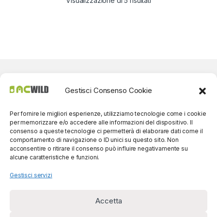
Visualizzazione di 5 risultati
Gestisci Consenso Cookie
Per fornire le migliori esperienze, utilizziamo tecnologie come i cookie
per memorizzare e/o accedere alle informazioni del dispositivo. Il
consenso a queste tecnologie ci permetterà di elaborare dati come il
comportamento di navigazione o ID unici su questo sito. Non
acconsentire o ritirare il consenso può influire negativamente su
alcune caratteristiche e funzioni.
Gestisci servizi
Accetta
Per contatti? Siamo