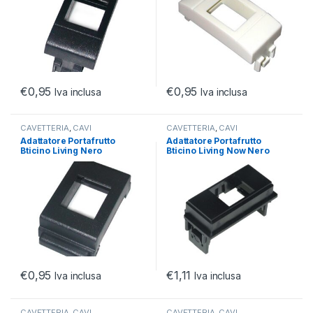
€
0,95
€
0,95
Iva inclusa
Iva inclusa
CAVETTERIA
,
CAVI
CAVETTERIA
,
CAVI
NETWORKING
,
PLUG RJ45
NETWORKING
,
PLUG RJ45
Adattatore Portafrutto
Adattatore Portafrutto
Bticino Living Nero
Bticino Living Now Nero
€
0,95
€
1,11
Iva inclusa
Iva inclusa
CAVETTERIA
,
CAVI
CAVETTERIA
,
CAVI