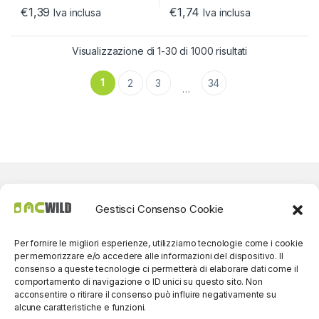
€
1,39
€
1,74
Iva inclusa
Iva inclusa
Visualizzazione di 1-30 di 1000 risultati
1
2
3
34
…
Gestisci Consenso Cookie
Per fornire le migliori esperienze, utilizziamo tecnologie come i cookie
per memorizzare e/o accedere alle informazioni del dispositivo. Il
consenso a queste tecnologie ci permetterà di elaborare dati come il
comportamento di navigazione o ID unici su questo sito. Non
acconsentire o ritirare il consenso può influire negativamente su
alcune caratteristiche e funzioni.