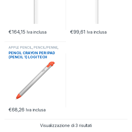
€
164,15
€
99,61
Iva inclusa
Iva inclusa
APPLE PENCIL
,
PENCIL/PENNE
,
TASTIERE E MOUSE
PENCIL CRAYON PER IPAD
(PENCIL 1) LOGITECH
€
68,26
Iva inclusa
Visualizzazione di 3 risultati