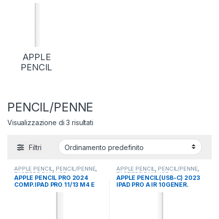
APPLE
PENCIL
PENCIL/PENNE
Visualizzazione di 3 risultati
Filtri
APPLE PENCIL
,
PENCIL/PENNE
,
APPLE PENCIL
,
PENCIL/PENNE
,
TASTIERE E MOUSE
TASTIERE E MOUSE
APPLE PENCIL PRO 2024
APPLE PENCIL(USB-C) 2023
COMP.IPAD PRO 11/13 M4 E
IPAD PRO A IR 10GENER.
IPAD AIR11/13 M2 2024