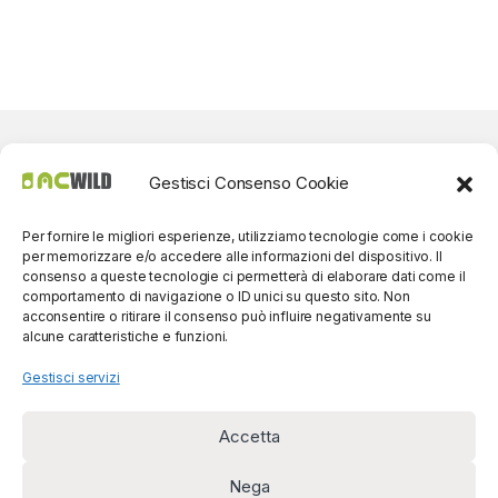
Gestisci Consenso Cookie
Per fornire le migliori esperienze, utilizziamo tecnologie come i cookie
per memorizzare e/o accedere alle informazioni del dispositivo. Il
consenso a queste tecnologie ci permetterà di elaborare dati come il
comportamento di navigazione o ID unici su questo sito. Non
acconsentire o ritirare il consenso può influire negativamente su
alcune caratteristiche e funzioni.
Gestisci servizi
Accetta
Per contatti? Siamo
disponibili!
Nega