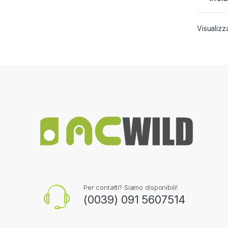
Visualizza
Per contatti? Siamo disponibili!
(0039) 091 5607514