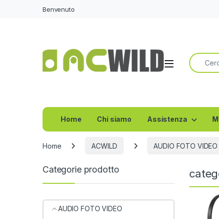
Benvenuto
Ricerca 
Home
Chi siamo
Assistenza
M
Home
ACWILD
AUDIO FOTO VIDEO
Categorie prodotto
categ
AUDIO FOTO VIDEO