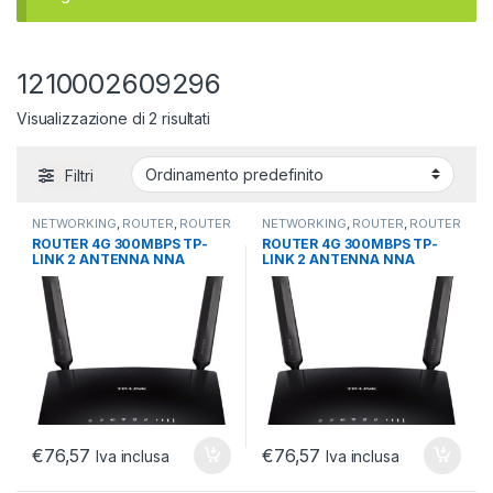
1210002609296
Visualizzazione di 2 risultati
Filtri
NETWORKING
,
ROUTER
,
ROUTER
NETWORKING
,
ROUTER
,
ROUTER
LTE
LTE
ROUTER 4G 300MBPS TP-
ROUTER 4G 300MBPS TP-
LINK 2 ANTENNA NNA
LINK 2 ANTENNA NNA
STACCABILE
STACCABILE
€
76,57
€
76,57
Iva inclusa
Iva inclusa