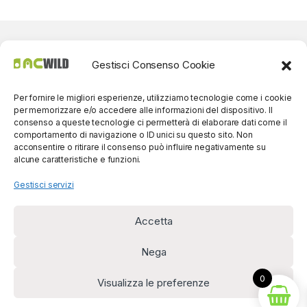
Gestisci Consenso Cookie
Per fornire le migliori esperienze, utilizziamo tecnologie come i cookie
per memorizzare e/o accedere alle informazioni del dispositivo. Il
consenso a queste tecnologie ci permetterà di elaborare dati come il
comportamento di navigazione o ID unici su questo sito. Non
acconsentire o ritirare il consenso può influire negativamente su
alcune caratteristiche e funzioni.
Gestisci servizi
Accetta
Per contatti? Siamo
disponibili!
Nega
(0039) 091
5607514
0
Visualizza le preferenze