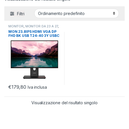
Filtri
MONITOR
,
MONITOR DA 23 A 27
,
MONITOR LCD
MON 23.8IPS HDMI VGA DP
FHD BK USB T24-40 3Y USBC
15W
€
179,80
Iva inclusa
Visualizzazione del risultato singolo