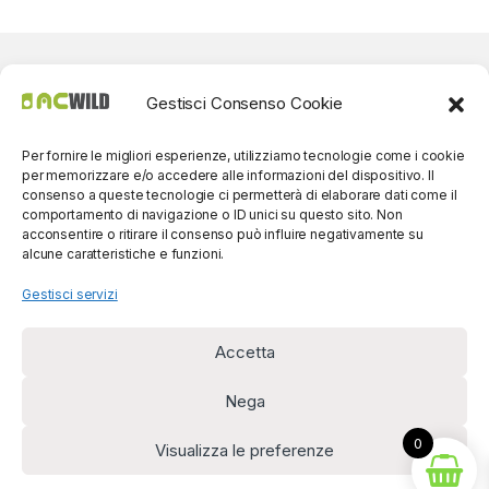
Gestisci Consenso Cookie
Per fornire le migliori esperienze, utilizziamo tecnologie come i cookie
per memorizzare e/o accedere alle informazioni del dispositivo. Il
consenso a queste tecnologie ci permetterà di elaborare dati come il
comportamento di navigazione o ID unici su questo sito. Non
acconsentire o ritirare il consenso può influire negativamente su
alcune caratteristiche e funzioni.
Gestisci servizi
Accetta
Per contatti? Siamo
disponibili!
Nega
(0039) 091
5607514
0
Visualizza le preferenze