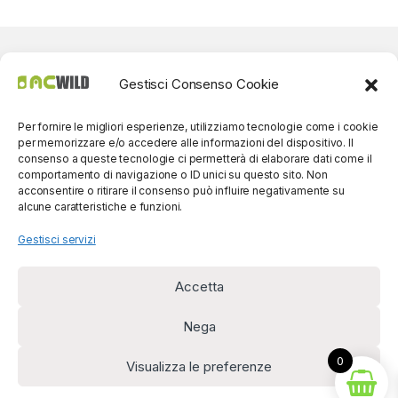
Gestisci Consenso Cookie
Per fornire le migliori esperienze, utilizziamo tecnologie come i cookie
per memorizzare e/o accedere alle informazioni del dispositivo. Il
consenso a queste tecnologie ci permetterà di elaborare dati come il
comportamento di navigazione o ID unici su questo sito. Non
acconsentire o ritirare il consenso può influire negativamente su
alcune caratteristiche e funzioni.
Gestisci servizi
Accetta
Per contatti? Siamo
disponibili!
Nega
(0039) 091
5607514
0
Visualizza le preferenze