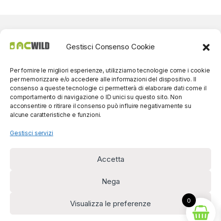
Gestisci Consenso Cookie
Per fornire le migliori esperienze, utilizziamo tecnologie come i cookie
per memorizzare e/o accedere alle informazioni del dispositivo. Il
consenso a queste tecnologie ci permetterà di elaborare dati come il
comportamento di navigazione o ID unici su questo sito. Non
acconsentire o ritirare il consenso può influire negativamente su
alcune caratteristiche e funzioni.
Gestisci servizi
Accetta
Per contatti? Siamo
disponibili!
Nega
(0039) 091
5607514
0
Visualizza le preferenze