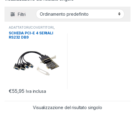
Filtri
ADATTATORI/COVERTITORI
,
COMPONENTI PC
,
SCHEDE PCI
SCHEDA PCI-E 4 SERIALI
RS232 DB9
€
55,95
Iva inclusa
Visualizzazione del risultato singolo