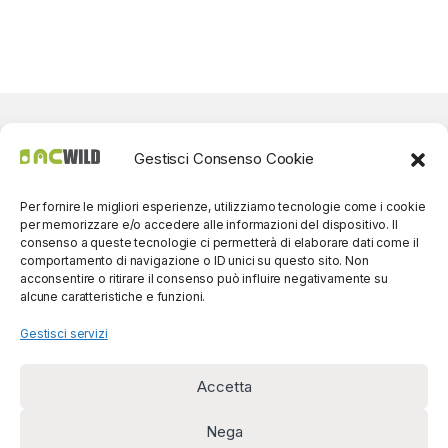
Gestisci Consenso Cookie
Per fornire le migliori esperienze, utilizziamo tecnologie come i cookie
per memorizzare e/o accedere alle informazioni del dispositivo. Il
consenso a queste tecnologie ci permetterà di elaborare dati come il
comportamento di navigazione o ID unici su questo sito. Non
acconsentire o ritirare il consenso può influire negativamente su
alcune caratteristiche e funzioni.
Gestisci servizi
Accetta
Per contatti? Siamo
disponibili!
Nega
(0039) 091