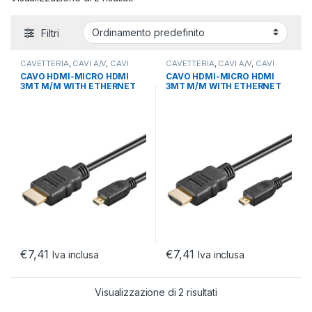
Filtri
CAVETTERIA
,
CAVI A/V
,
CAVI
CAVETTERIA
,
CAVI A/V
,
CAVI
HDMI
HDMI
CAVO HDMI-MICRO HDMI
CAVO HDMI-MICRO HDMI
3MT M/M WITH ETHERNET
3MT M/M WITH ETHERNET
€
7,41
€
7,41
Iva inclusa
Iva inclusa
Visualizzazione di 2 risultati