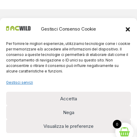
Gestisci Consenso Cookie
Per fornire le migliori esperienze, utilizziamo tecnologie come i cookie
per memorizzare e/o accedere alle informazioni del dispositivo. Il
consenso a queste tecnologie ci permetterà di elaborare dati come il
comportamento di navigazione o ID unici su questo sito. Non
acconsentire o ritirare il consenso può influire negativamente su
alcune caratteristiche e funzioni.
Gestisci servizi
Accetta
Per contatti? Siamo
disponibili!
Nega
(0039) 091
5607514
0
Visualizza le preferenze