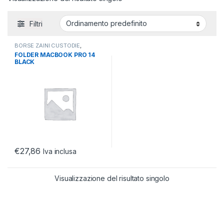
Filtri
BORSE ZAINI CUSTODIE
,
CUSTODIE
,
CUSTODIE
FOLDER MACBOOK PRO 14
NOTEBOOK/TABLET
BLACK
€
27,86
Iva inclusa
Visualizzazione del risultato singolo