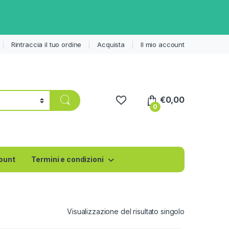
Rintraccia il tuo ordine
Acquista
Il mio account
€
0,00
0
count
Termini e condizioni
Visualizzazione del risultato singolo