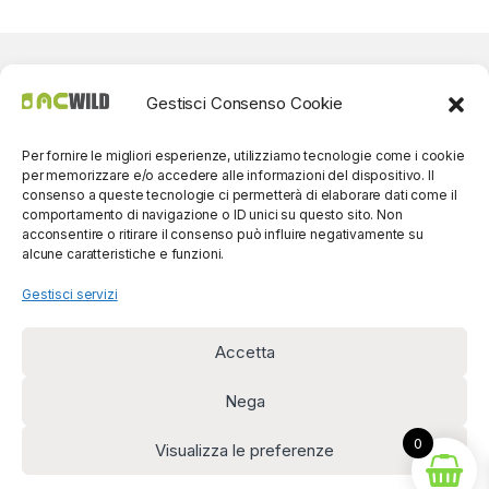
Gestisci Consenso Cookie
Per fornire le migliori esperienze, utilizziamo tecnologie come i cookie
per memorizzare e/o accedere alle informazioni del dispositivo. Il
consenso a queste tecnologie ci permetterà di elaborare dati come il
comportamento di navigazione o ID unici su questo sito. Non
acconsentire o ritirare il consenso può influire negativamente su
alcune caratteristiche e funzioni.
Gestisci servizi
Accetta
Per contatti? Siamo
disponibili!
Nega
(0039) 091
5607514
0
Visualizza le preferenze