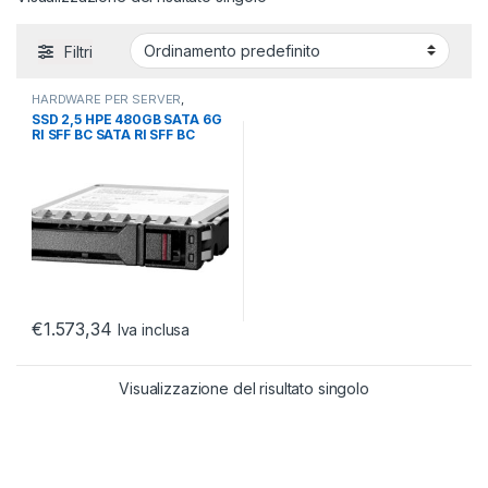
Filtri
HARDWARE PER SERVER
,
SERVER
,
STORAGE
SSD 2,5 HPE 480GB SATA 6G
RI SFF BC SATA RI SFF BC
MULTI VENDOR SSD
€
1.573,34
Iva inclusa
Visualizzazione del risultato singolo