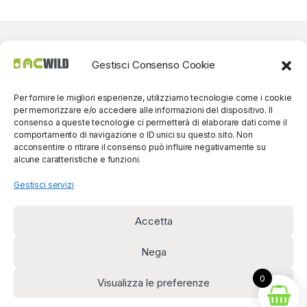
Gestisci Consenso Cookie
Per fornire le migliori esperienze, utilizziamo tecnologie come i cookie
per memorizzare e/o accedere alle informazioni del dispositivo. Il
consenso a queste tecnologie ci permetterà di elaborare dati come il
comportamento di navigazione o ID unici su questo sito. Non
acconsentire o ritirare il consenso può influire negativamente su
alcune caratteristiche e funzioni.
Gestisci servizi
Accetta
Per contatti? Siamo
disponibili!
Nega
(0039) 091
5607514
0
Visualizza le preferenze