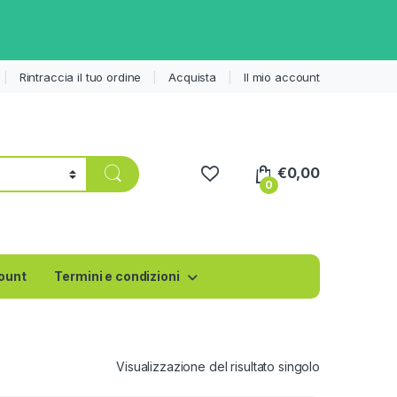
Rintraccia il tuo ordine
Acquista
Il mio account
€
0,00
0
count
Termini e condizioni
Visualizzazione del risultato singolo