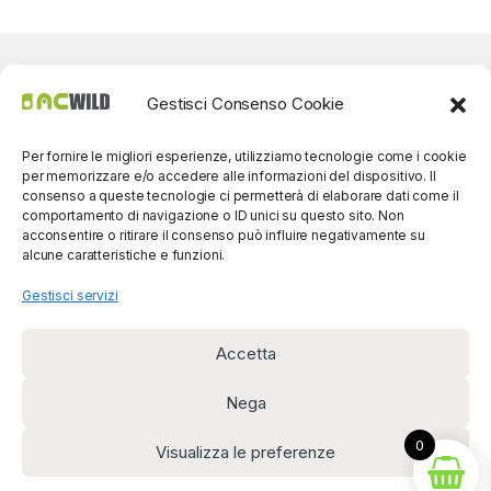
Gestisci Consenso Cookie
Per fornire le migliori esperienze, utilizziamo tecnologie come i cookie
per memorizzare e/o accedere alle informazioni del dispositivo. Il
consenso a queste tecnologie ci permetterà di elaborare dati come il
comportamento di navigazione o ID unici su questo sito. Non
acconsentire o ritirare il consenso può influire negativamente su
alcune caratteristiche e funzioni.
Gestisci servizi
Accetta
Per contatti? Siamo
disponibili!
Nega
(0039) 091
5607514
0
Visualizza le preferenze