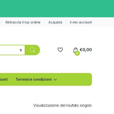
Rintraccia il tuo ordine
Acquista
Il mio account
€
0,00
0
count
Termini e condizioni
Visualizzazione del risultato singolo