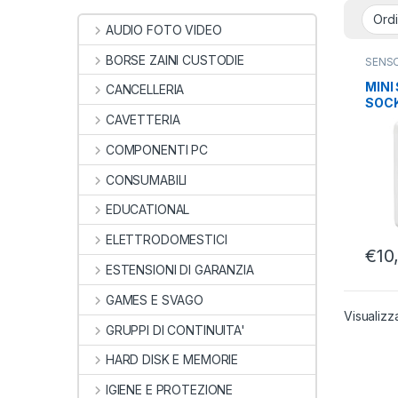
AUDIO FOTO VIDEO
BORSE ZAINI CUSTODIE
SENS
SMAR
MINI
CANCELLERIA
SOCK
CAVETTERIA
COMPONENTI PC
CONSUMABILI
EDUCATIONAL
ELETTRODOMESTICI
€
10
ESTENSIONI DI GARANZIA
GAMES E SVAGO
Visualizz
GRUPPI DI CONTINUITA'
HARD DISK E MEMORIE
IGIENE E PROTEZIONE