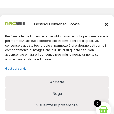
Gestisci Consenso Cookie
Per fornire le migliori esperienze, utilizziamo tecnologie come i cookie
per memorizzare e/o accedere alle informazioni del dispositivo. Il
consenso a queste tecnologie ci permetterà di elaborare dati come il
comportamento di navigazione o ID unici su questo sito. Non
acconsentire o ritirare il consenso può influire negativamente su
alcune caratteristiche e funzioni.
Gestisci servizi
Accetta
Per contatti? Siamo
disponibili!
Nega
(0039) 091
5607514
0
Visualizza le preferenze