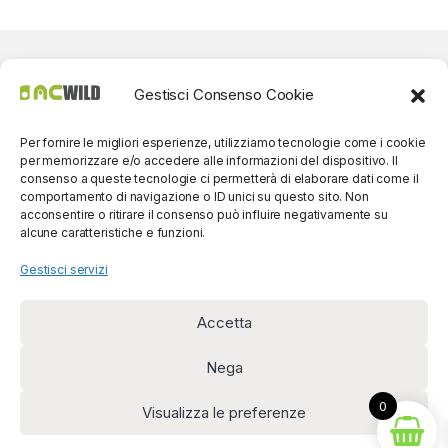
Gestisci Consenso Cookie
Per fornire le migliori esperienze, utilizziamo tecnologie come i cookie
per memorizzare e/o accedere alle informazioni del dispositivo. Il
consenso a queste tecnologie ci permetterà di elaborare dati come il
comportamento di navigazione o ID unici su questo sito. Non
acconsentire o ritirare il consenso può influire negativamente su
alcune caratteristiche e funzioni.
Gestisci servizi
Accetta
Per contatti? Siamo
disponibili!
Nega
(0039) 091
5607514
0
Visualizza le preferenze