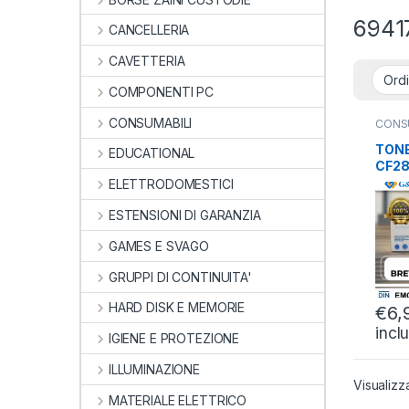
6941
CANCELLERIA
CAVETTERIA
COMPONENTI PC
CONSUMABILI
CONS
COMPA
TONE
EDUCATIONAL
CF28
2200
ELETTRODOMESTICI
ESTENSIONI DI GARANZIA
GAMES E SVAGO
GRUPPI DI CONTINUITA'
HARD DISK E MEMORIE
€
6,
incl
IGIENE E PROTEZIONE
ILLUMINAZIONE
Visualizz
MATERIALE ELETTRICO