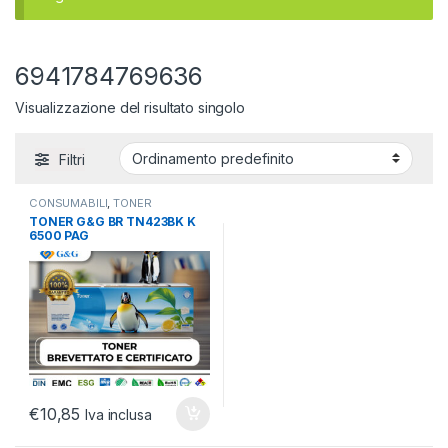
6941784769636
Visualizzazione del risultato singolo
Filtri
CONSUMABILI
,
TONER
BROTHER
,
TONER COMPATIBILI
TONER G&G BR TN423BK K
6500 PAG
€
10,85
Iva inclusa