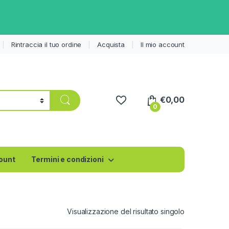
Rintraccia il tuo ordine
Acquista
Il mio account
€
0,00
0
count
Termini e condizioni
Visualizzazione del risultato singolo