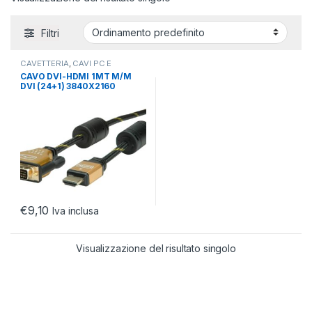
Filtri
CAVETTERIA
,
CAVI PC E
PERIFERICHE
,
CAVI USB 4
CAVO DVI-HDMI 1MT M/M
DVI (24+1) 3840X2160
@30HZ
€
9,10
Iva inclusa
Visualizzazione del risultato singolo