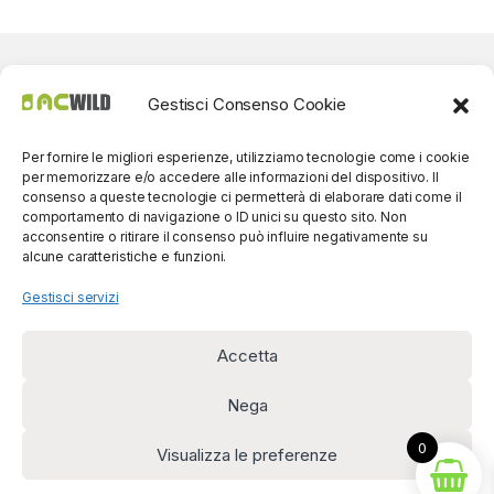
Gestisci Consenso Cookie
Per fornire le migliori esperienze, utilizziamo tecnologie come i cookie
per memorizzare e/o accedere alle informazioni del dispositivo. Il
consenso a queste tecnologie ci permetterà di elaborare dati come il
comportamento di navigazione o ID unici su questo sito. Non
acconsentire o ritirare il consenso può influire negativamente su
alcune caratteristiche e funzioni.
Gestisci servizi
Accetta
Per contatti? Siamo
disponibili!
Nega
(0039) 091
5607514
0
Visualizza le preferenze