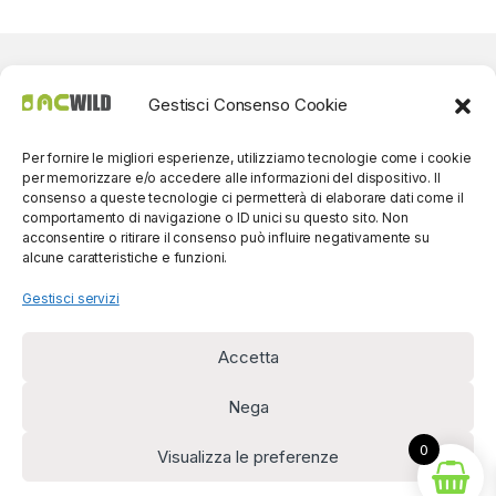
Gestisci Consenso Cookie
Per fornire le migliori esperienze, utilizziamo tecnologie come i cookie
per memorizzare e/o accedere alle informazioni del dispositivo. Il
consenso a queste tecnologie ci permetterà di elaborare dati come il
comportamento di navigazione o ID unici su questo sito. Non
acconsentire o ritirare il consenso può influire negativamente su
alcune caratteristiche e funzioni.
Gestisci servizi
Accetta
Per contatti? Siamo
disponibili!
Nega
(0039) 091
5607514
0
Visualizza le preferenze