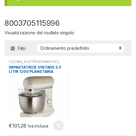
8003705115996
Visualizzazione del risultato singolo
Filtri
CUCINA
,
ELETTRODOMESTICI
,
SBATTITORI
IMPASTATRICE VINTAGE 5.5
LITRI 1200 PLANETARIA
COLORE BEIGE
€
101,28
Iva inclusa