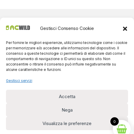
Gestisci Consenso Cookie
Per fornire le migliori esperienze, utilizziamo tecnologie come i cookie
per memorizzare e/o accedere alle informazioni del dispositivo. Il
consenso a queste tecnologie ci permetterà di elaborare dati come il
comportamento di navigazione o ID unici su questo sito. Non
acconsentire o ritirare il consenso può influire negativamente su
alcune caratteristiche e funzioni.
Gestisci servizi
Accetta
Per contatti? Siamo
disponibili!
Nega
(0039) 091
5607514
0
Visualizza le preferenze