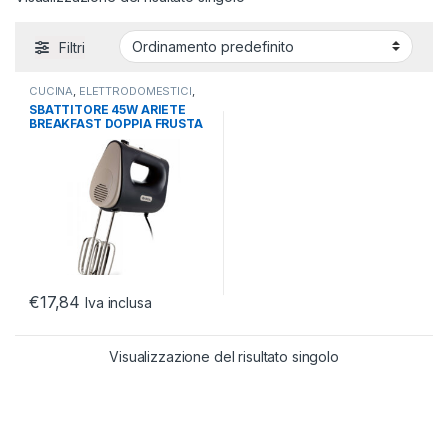
Filtri
CUCINA
,
ELETTRODOMESTICI
,
SBATTITORI
SBATTITORE 45W ARIETE
BREAKFAST DOPPIA FRUSTA
WHITE
€
17,84
Iva inclusa
Visualizzazione del risultato singolo