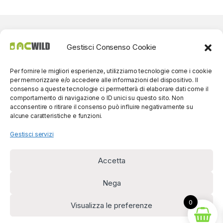
Gestisci Consenso Cookie
Per fornire le migliori esperienze, utilizziamo tecnologie come i cookie
per memorizzare e/o accedere alle informazioni del dispositivo. Il
consenso a queste tecnologie ci permetterà di elaborare dati come il
comportamento di navigazione o ID unici su questo sito. Non
acconsentire o ritirare il consenso può influire negativamente su
alcune caratteristiche e funzioni.
Gestisci servizi
Accetta
Per contatti? Siamo
disponibili!
Nega
(0039) 091
5607514
0
Visualizza le preferenze