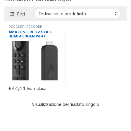
Filtri
DECODER
,
DECODER
TERRESTRE
,
TV E PROIETTORI
AMAZON FIRE TV STICK
HDMI 4K 3GEN WI-FI
€
44,44
Iva inclusa
Visualizzazione del risultato singolo