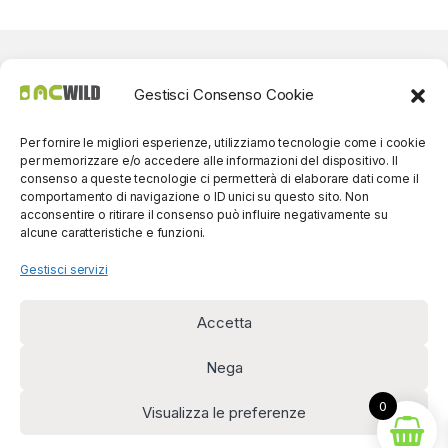
Gestisci Consenso Cookie
Per fornire le migliori esperienze, utilizziamo tecnologie come i cookie
per memorizzare e/o accedere alle informazioni del dispositivo. Il
consenso a queste tecnologie ci permetterà di elaborare dati come il
comportamento di navigazione o ID unici su questo sito. Non
acconsentire o ritirare il consenso può influire negativamente su
alcune caratteristiche e funzioni.
Gestisci servizi
Accetta
Per contatti? Siamo
disponibili!
Nega
(0039) 091
5607514
0
Visualizza le preferenze