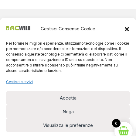
Gestisci Consenso Cookie
Per fornire le migliori esperienze, utilizziamo tecnologie come i cookie
per memorizzare e/o accedere alle informazioni del dispositivo. Il
consenso a queste tecnologie ci permetterà di elaborare dati come il
comportamento di navigazione o ID unici su questo sito. Non
acconsentire o ritirare il consenso può influire negativamente su
alcune caratteristiche e funzioni.
Gestisci servizi
Accetta
Per contatti? Siamo
disponibili!
Nega
(0039) 091
5607514
0
Visualizza le preferenze