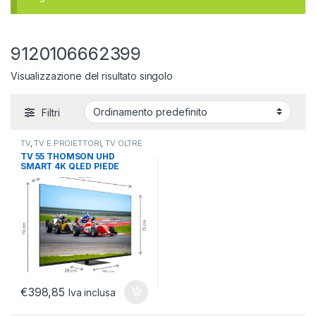
9120106662399
Visualizzazione del risultato singolo
Filtri
TV
,
TV E PROIETTORI
,
TV OLTRE
48
TV 55 THOMSON UHD
SMART 4K QLED PIEDE
GOOGLE FRONT SPEAKER
144HZ
€
398,85
Iva inclusa