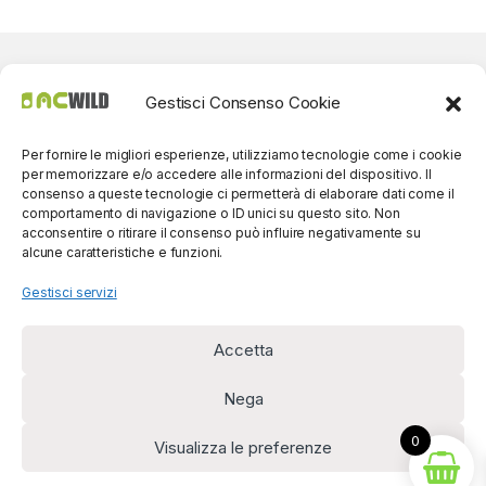
Gestisci Consenso Cookie
Per fornire le migliori esperienze, utilizziamo tecnologie come i cookie
per memorizzare e/o accedere alle informazioni del dispositivo. Il
consenso a queste tecnologie ci permetterà di elaborare dati come il
comportamento di navigazione o ID unici su questo sito. Non
acconsentire o ritirare il consenso può influire negativamente su
alcune caratteristiche e funzioni.
Gestisci servizi
Accetta
Per contatti? Siamo
disponibili!
Nega
(0039) 091
5607514
0
Visualizza le preferenze