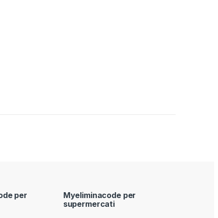
ode per
Myeliminacode per
supermercati