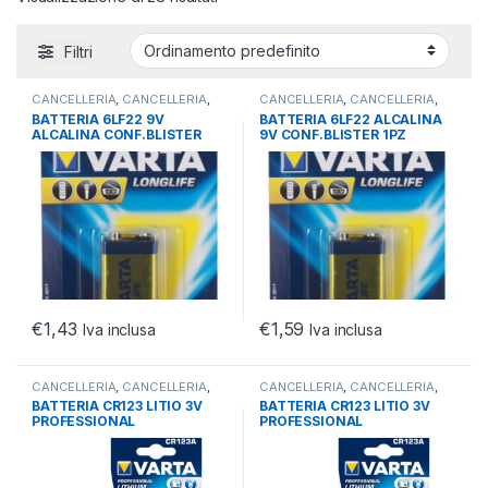
Filtri
CANCELLERIA
,
CANCELLERIA
,
CANCELLERIA
,
CANCELLERIA
,
OFFICE
OFFICE
BATTERIA 6LF22 9V
BATTERIA 6LF22 ALCALINA
ALCALINA CONF.BLISTER
9V CONF.BLISTER 1PZ
1PZ
€
1,43
€
1,59
Iva inclusa
Iva inclusa
CANCELLERIA
,
CANCELLERIA
,
CANCELLERIA
,
CANCELLERIA
,
OFFICE
OFFICE
BATTERIA CR123 LITIO 3V
BATTERIA CR123 LITIO 3V
PROFESSIONAL
PROFESSIONAL