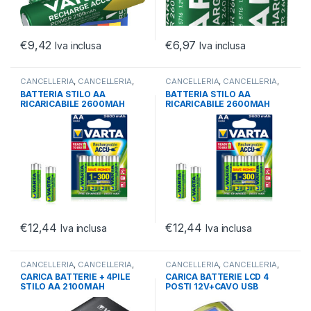
€
9,42
€
6,97
Iva inclusa
Iva inclusa
CANCELLERIA
,
CANCELLERIA
,
CANCELLERIA
,
CANCELLERIA
,
OFFICE
OFFICE
BATTERIA STILO AA
BATTERIA STILO AA
RICARICABILE 2600MAH
RICARICABILE 2600MAH
CONF.BLISTER 4PZ
CONF.BLISTER 4PZ
€
12,44
€
12,44
Iva inclusa
Iva inclusa
CANCELLERIA
,
CANCELLERIA
,
CANCELLERIA
,
CANCELLERIA
,
OFFICE
OFFICE
CARICA BATTERIE + 4PILE
CARICA BATTERIE LCD 4
STILO AA 2100MAH
POSTI 12V+CAVO USB