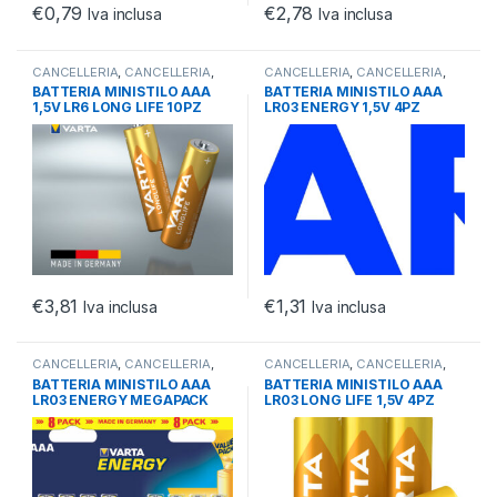
€
0,79
€
2,78
Iva inclusa
Iva inclusa
CANCELLERIA
,
CANCELLERIA
,
CANCELLERIA
,
CANCELLERIA
,
OFFICE
OFFICE
BATTERIA MINISTILO AAA
BATTERIA MINISTILO AAA
1,5V LR6 LONG LIFE 10PZ
LR03 ENERGY 1,5V 4PZ
MEGAPACK
€
3,81
€
1,31
Iva inclusa
Iva inclusa
CANCELLERIA
,
CANCELLERIA
,
CANCELLERIA
,
CANCELLERIA
,
OFFICE
OFFICE
BATTERIA MINISTILO AAA
BATTERIA MINISTILO AAA
LR03 ENERGY MEGAPACK
LR03 LONG LIFE 1,5V 4PZ
8PZ 1,5V