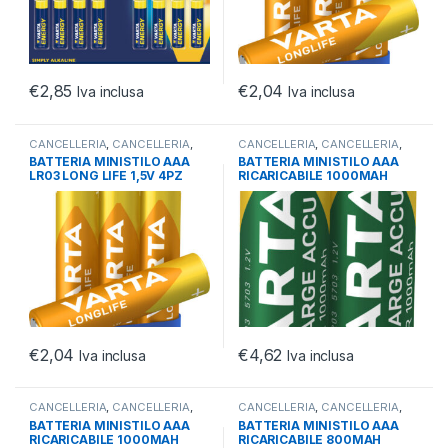
€
2,85
€
2,04
Iva inclusa
Iva inclusa
CANCELLERIA
,
CANCELLERIA
,
CANCELLERIA
,
CANCELLERIA
,
OFFICE
OFFICE
BATTERIA MINISTILO AAA
BATTERIA MINISTILO AAA
LR03 LONG LIFE 1,5V 4PZ
RICARICABILE 1000MAH
CONF.BLISTER 2PZ
€
2,04
€
4,62
Iva inclusa
Iva inclusa
CANCELLERIA
,
CANCELLERIA
,
CANCELLERIA
,
CANCELLERIA
,
OFFICE
OFFICE
BATTERIA MINISTILO AAA
BATTERIA MINISTILO AAA
RICARICABILE 1000MAH
RICARICABILE 800MAH