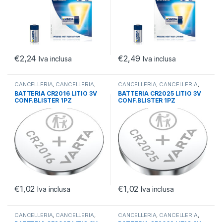
€
2,24
€
2,49
Iva inclusa
Iva inclusa
CANCELLERIA
,
CANCELLERIA
,
CANCELLERIA
,
CANCELLERIA
,
OFFICE
OFFICE
BATTERIA CR2016 LITIO 3V
BATTERIA CR2025 LITIO 3V
CONF.BLISTER 1PZ
CONF.BLISTER 1PZ
€
1,02
€
1,02
Iva inclusa
Iva inclusa
CANCELLERIA
,
CANCELLERIA
,
CANCELLERIA
,
CANCELLERIA
,
OFFICE
OFFICE