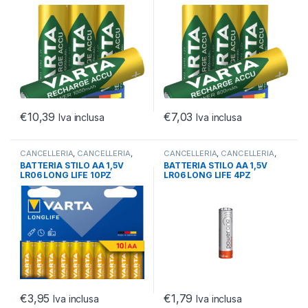
CONF.BLISTER 4PZ
CONF.BLISTER 4PZ
€
10,39
€
7,03
Iva inclusa
Iva inclusa
CANCELLERIA
,
CANCELLERIA
,
CANCELLERIA
,
CANCELLERIA
,
OFFICE
OFFICE
BATTERIA STILO AA 1,5V
BATTERIA STILO AA 1,5V
LR06 LONG LIFE 10PZ
LR06 LONG LIFE 4PZ
MEGAPACK
€
3,95
€
1,79
Iva inclusa
Iva inclusa