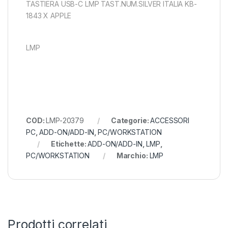
TASTIERA USB-C LMP TAST.NUM.SILVER ITALIA KB-
1843 X APPLE
LMP
COD:
LMP-20379
Categorie:
ACCESSORI
PC
,
ADD-ON/ADD-IN
,
PC/WORKSTATION
Etichette:
ADD-ON/ADD-IN
,
LMP
,
PC/WORKSTATION
Marchio:
LMP
Prodotti correlati