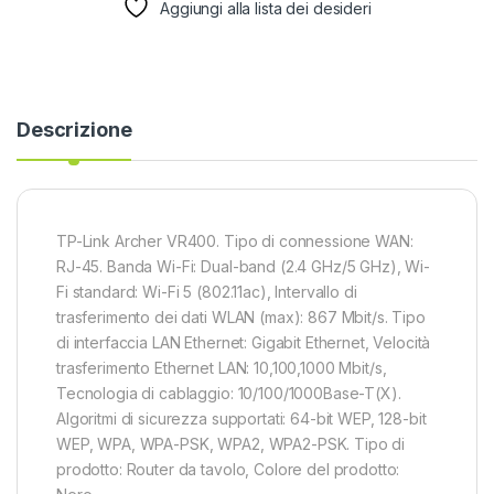
Aggiungi alla lista dei desideri
Descrizione
TP-Link Archer VR400. Tipo di connessione WAN:
RJ-45. Banda Wi-Fi: Dual-band (2.4 GHz/5 GHz), Wi-
Fi standard: Wi-Fi 5 (802.11ac), Intervallo di
trasferimento dei dati WLAN (max): 867 Mbit/s. Tipo
di interfaccia LAN Ethernet: Gigabit Ethernet, Velocità
trasferimento Ethernet LAN: 10,100,1000 Mbit/s,
Tecnologia di cablaggio: 10/100/1000Base-T(X).
Algoritmi di sicurezza supportati: 64-bit WEP, 128-bit
WEP, WPA, WPA-PSK, WPA2, WPA2-PSK. Tipo di
prodotto: Router da tavolo, Colore del prodotto: