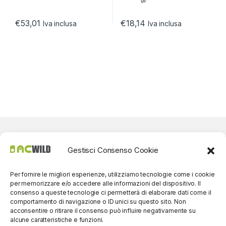
€
53,01
€
18,14
Iva inclusa
Iva inclusa
Gestisci Consenso Cookie
Per fornire le migliori esperienze, utilizziamo tecnologie come i cookie
per memorizzare e/o accedere alle informazioni del dispositivo. Il
consenso a queste tecnologie ci permetterà di elaborare dati come il
comportamento di navigazione o ID unici su questo sito. Non
acconsentire o ritirare il consenso può influire negativamente su
alcune caratteristiche e funzioni.