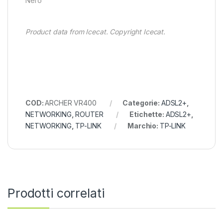
Nero
Product data from Icecat. Copyright Icecat.
COD:
ARCHER VR400
Categorie:
ADSL2+
,
NETWORKING
,
ROUTER
Etichette:
ADSL2+
,
NETWORKING
,
TP-LINK
Marchio:
TP-LINK
Prodotti correlati